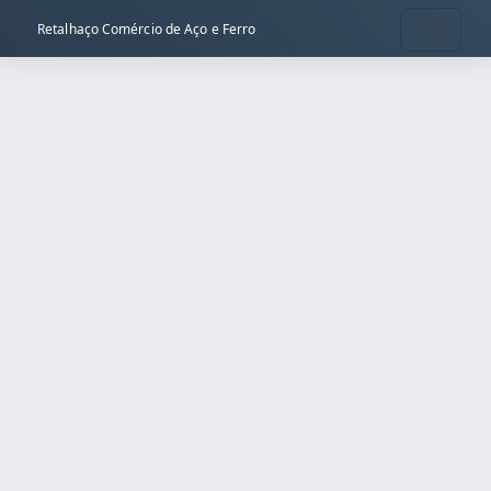
Retalhaço Comércio de Aço e Ferro
Serviço > Dobras de Chapas de Aço
Início
Serviço