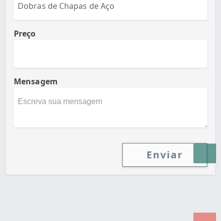
Preço
Mensagem
Enviar
Desenvolvido por Poly Design
Cubo Guia -
www.cuboguia.com.br - Desenvolvimento de Sites e